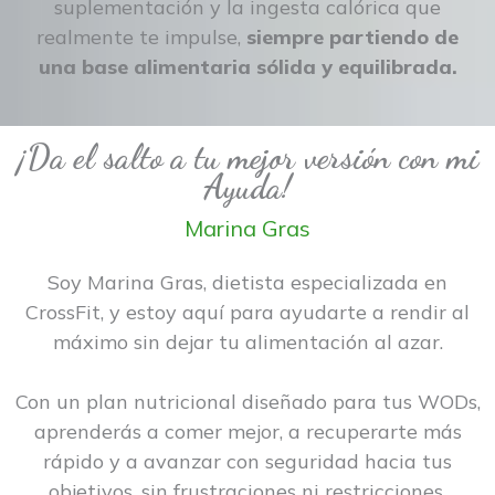
suplementación y la ingesta calórica que
realmente te impulse,
siempre partiendo de
una base alimentaria sólida y equilibrada.
¡Da el salto a tu mejor versión con mi
Ayuda!
Marina Gras
Soy Marina Gras, dietista especializada en
CrossFit, y estoy aquí para ayudarte a rendir al
máximo sin dejar tu alimentación al azar.
Con un plan nutricional diseñado para tus WODs,
aprenderás a comer mejor, a recuperarte más
rápido y a avanzar con seguridad hacia tus
objetivos, sin frustraciones ni restricciones.