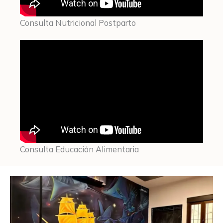
Consulta Nutricional Postparto
Consulta Educación Alimentaria