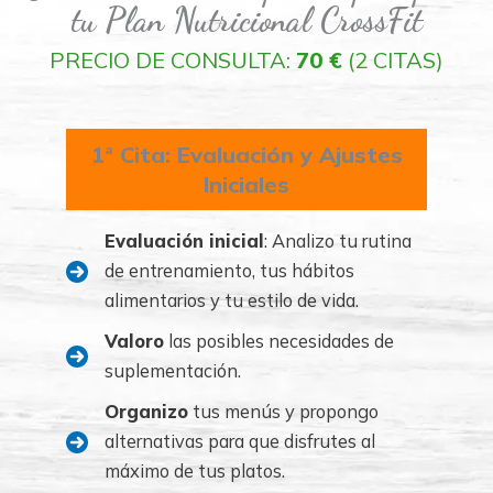
tu
Plan Nutricional
CrossFit
PRECIO DE CONSULTA:
70 €
(2 CITAS)
1ª Cita: Evaluación y Ajustes
Iniciales
Evaluación inicial
: Analizo tu rutina
de entrenamiento, tus hábitos
alimentarios y tu estilo de vida.
Valoro
las posibles necesidades de
suplementación.
Organizo
tus menús y propongo
alternativas para que disfrutes al
máximo de tus platos.