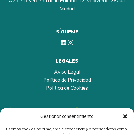
Av. de la Verbena de la Paloma, 12, Villaverde, 28041
Madrid
SÍGUEME
LinkedIn
Instagram
LEGALES
Aviso Legal
Política de Privacidad
Política de Cookies
Gestionar consentimiento
Usamos cookies para mejorar la experiencia y procesar datos como
Marina Gras Patiño esta Colegiada por el Colegio