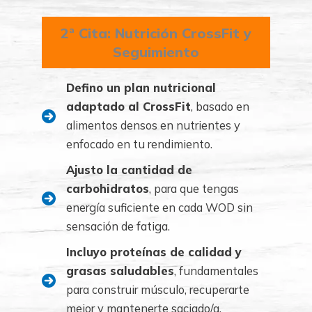
2ª Cita: Nutrición CrossFit y
Seguimiento
Defino un plan nutricional
adaptado al CrossFit
, basado en
alimentos densos en nutrientes y
enfocado en tu rendimiento.
Ajusto la cantidad de
carbohidratos
, para que tengas
energía suficiente en cada WOD sin
sensación de fatiga.
Incluyo proteínas de calidad y
grasas saludables
, fundamentales
para construir músculo, recuperarte
mejor y mantenerte saciado/a.