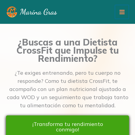
Ir
al
contenido
¿Buscas a una Dietista
CrossFit que Impulse tu
Rendimiento?
¿Te exiges entrenando, pero tu cuerpo no
responde? Como tu dietista CrossFit, te
acompaño con un plan nutricional ajustado a
cada WOD y un seguimiento que trabaja tanto
tu alimentación como tu mentalidad.
¡Transforma tu rendimiento
conmigo!