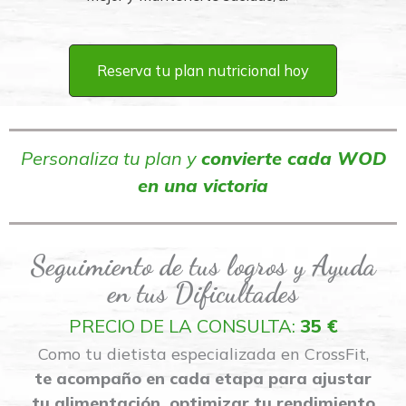
Reserva tu plan nutricional hoy
Personaliza tu plan y
convierte cada WOD
en una victoria
Seguimiento de tus logros y Ayuda
en tus Dificultades
PRECIO DE LA CONSULTA:
35 €
Como tu dietista especializada en CrossFit,
te acompaño en cada etapa para ajustar
tu alimentación,
optimizar tu rendimiento