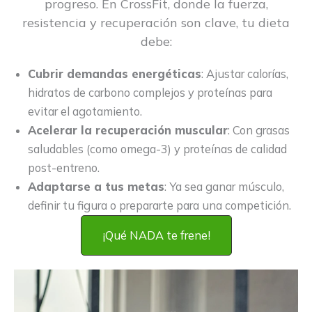
progreso. En CrossFit, donde la fuerza,
resistencia y recuperación son clave, tu dieta
debe:
Cubrir demandas energéticas
: Ajustar calorías,
hidratos de carbono complejos y proteínas para
evitar el agotamiento.
Acelerar la recuperación muscular
: Con grasas
saludables (como omega-3) y proteínas de calidad
post-entreno.
Adaptarse a tus metas
: Ya sea ganar músculo,
definir tu figura o prepararte para una competición.
¡Qué NADA te frene!