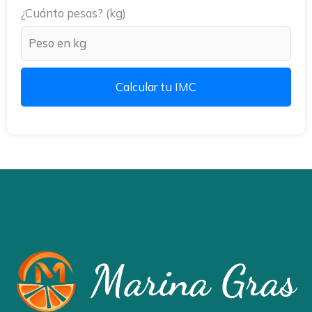
¿Cuánto pesas? (kg)
Calcular tu IMC