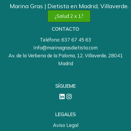
Marina Gras | Dietista en Madrid, Villaverde.
¿Salud 2 x 1?
CONTACTO
Teléfono: 637
67 45
63
Info@marinagrasdietista.com
Av. de la Verbena de la Paloma, 12, Villaverde, 28041
Madrid
SÍGUEME
LinkedIn
Instagram
LEGALES
Aviso Legal