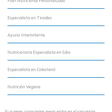
Plan Nutricional Personalizado
Especialista en Tiroides
Ayuno Intermitente
Nutricionista Especialista en Sibo
Especialista en Colesterol
Nutrición Vegana
Si quieres conocerme mejor entra en el siguiente