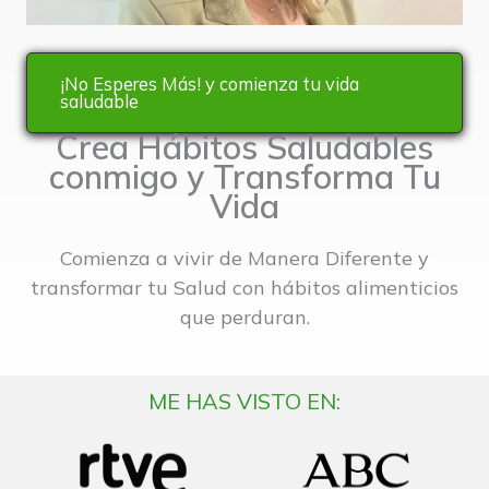
¡No Esperes Más! y comienza tu vida
saludable
Crea Hábitos Saludables
conmigo y Transforma Tu
Vida
Comienza a vivir de Manera Diferente y
transformar tu Salud con hábitos alimenticios
que perduran.
ME HAS VISTO EN: