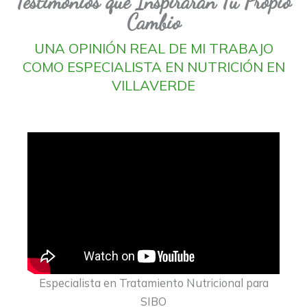
Testimonios que Inspirarán Tu Propio
Cambio
UNA OPINIÓN REAL DE MI TRABAJO
COMO ESPECIALISTA EN NUTRICIÓN EN
VILLAVERDE
Especialista en Tratamiento Nutricional para
SIBO